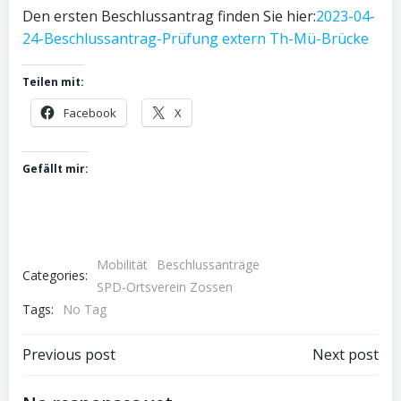
Den ersten Beschlussantrag finden Sie hier:
2023-04-
24-Beschlussantrag-Prüfung extern Th-Mü-Brücke
Teilen mit:
Facebook
X
Gefällt mir:
Mobilität
Beschlussanträge
Categories:
SPD-Ortsverein Zossen
Tags:
No Tag
Post
Post
Previous post
Next post