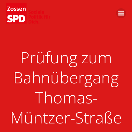
Zum
Inhalt
springen
Prüfung zum
Bahnübergang
Thomas-
Müntzer-Straße