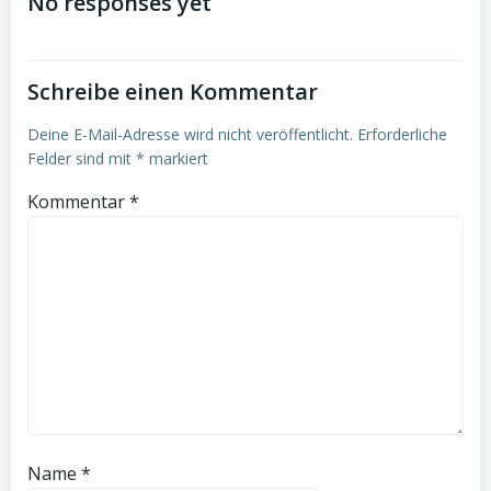
navigation
navigation
No responses yet
Schreibe einen Kommentar
Deine E-Mail-Adresse wird nicht veröffentlicht.
Erforderliche
Felder sind mit
*
markiert
Kommentar
*
Name
*