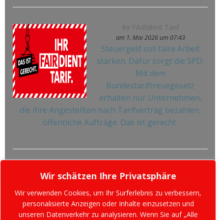
Ihr FAIRdient Tarif
am 1. Mai 2026 um 07:43
Steuergeld soll faire Arbeit
stärken. Dafür sorgt die SPD:
Mit dem
Bundestariftreuegesetz
erhalten nur Unternehmen,
die ihre Angestellten nach Tarifvertrag bezahlen,
öffentliche Aufträge. Das ist gerecht.
Wir schätzen Ihre Privatsphäre
Wir verwenden Cookies, um Ihr Surferlebnis zu verbessern,
personalisierte Anzeigen oder Inhalte einzusetzen und
unseren Datenverkehr zu analysieren. Wenn Sie auf „Alle