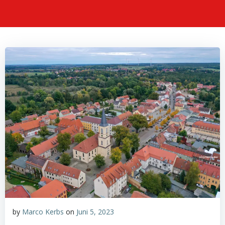
by
Marco Kerbs
on
Juni 5, 2023