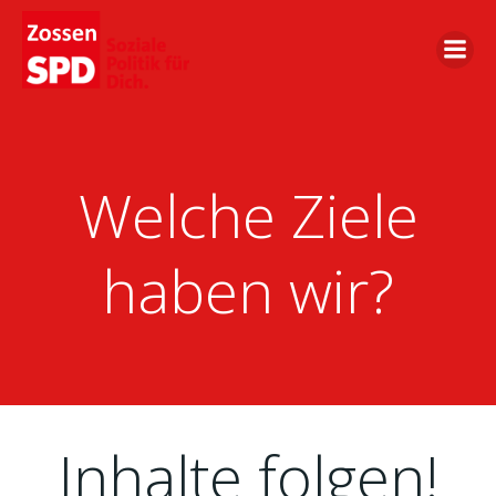
Zum
Inhalt
springen
Welche Ziele
haben wir?
Inhalte folgen!