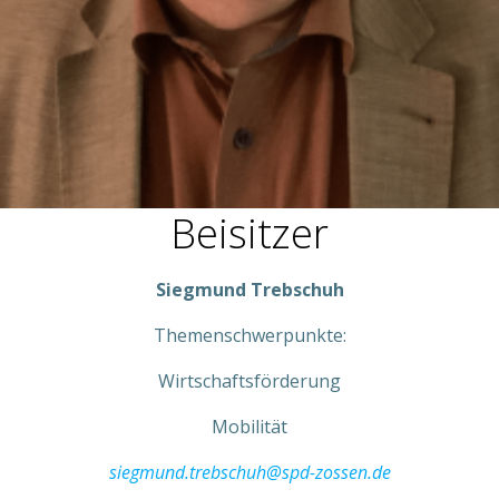
Beisitzer
Siegmund Trebschuh
Themenschwerpunkte:
Wirtschaftsförderung
Mobilität
siegmund.trebschuh@spd-zossen.de