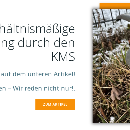
hältnismäßige
ng durch den
KMS
auf dem unteren Artikel!
n – Wir reden nicht nur!.
ZUM ARTIKEL