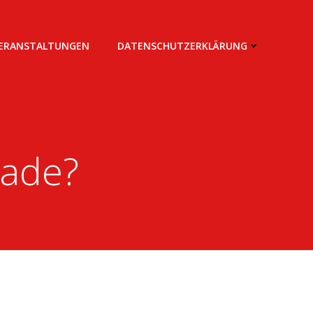
VERANSTALTUNGEN
DATENSCHUTZERKLÄRUNG
rade?