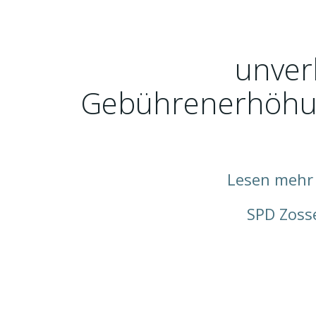
unver
Gebührenerhöhu
Lesen mehr 
SPD Zosse