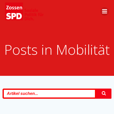
Zum
Inhalt
springen
Posts in Mobilität