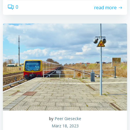
0
read more
by
Peer Giesecke
März 18, 2023