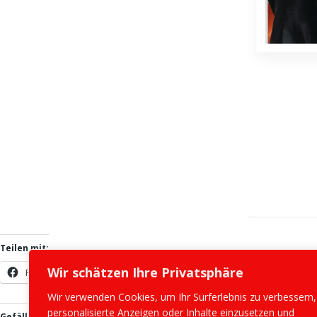
Teilen mit:
Wir schätzen Ihre Privatsphäre
Facebook
X
Wir verwenden Cookies, um Ihr Surferlebnis zu verbessern,
personalisierte Anzeigen oder Inhalte einzusetzen und
Gefällt mir: