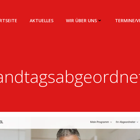
RTSEITE
AKTUELLES
WIR ÜBER UNS
TERMINE/
andtagsabgeordne