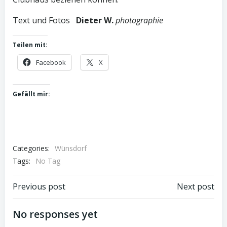
Text und Fotos
Dieter W.
photographie
Teilen mit:
Facebook
X
Gefällt mir:
Categories:
Wünsdorf
Tags:
No Tag
Post
Post
Previous post
Next post
navigation
navigation
No responses yet