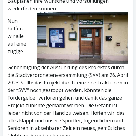
Bauplänen ihre Wünsche und Vorstellungen
wiederfinden können.
Nun
hoffen
wir alle
auf eine
zügige
Genehmigung der Ausführung des Projektes durch
die Stadtverordnetenversammlung (SVV) am 26. April
2023. Sollte das Projekt durch einzelne Fraktionen in
der “SVV“ noch gestoppt werden, könnten die
Fördergelder verloren gehen und damit das ganze
Projekt zunichte gemacht werden. Die Gefahr ist
leider nicht von der Hand zu weisen. Hoffen wir, das
alles klappt und unsere Sportler, Jugendlichen und
Senioren in absehbarer Zeit ein neues, gemütliches
Clubhaus beziehen können.