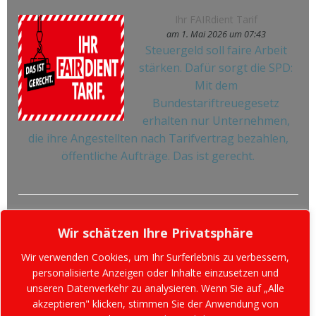
Ihr FAIRdient Tarif
am 1. Mai 2026 um 07:43
Steuergeld soll faire Arbeit
stärken. Dafür sorgt die SPD:
Mit dem
Bundestariftreuegesetz
erhalten nur Unternehmen,
die ihre Angestellten nach Tarifvertrag bezahlen,
öffentliche Aufträge. Das ist gerecht.
Wir schätzen Ihre Privatsphäre
Wir verwenden Cookies, um Ihr Surferlebnis zu verbessern,
personalisierte Anzeigen oder Inhalte einzusetzen und
unseren Datenverkehr zu analysieren. Wenn Sie auf „Alle
akzeptieren" klicken, stimmen Sie der Anwendung von