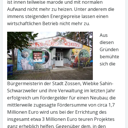
ist innen teilweise marode und mit normalen
Aufwand nicht mehr zu heizen. Unter anderem die
immens steigenden Energiepreise lassen einen
wirtschaftlichen Betrieb nicht mehr zu.
Aus
diesen
Gründen
bemühte
sich die
Bürgermeisterin der Stadt Zossen, Wiebke Sahin-
Schwarzweller und ihre Verwaltung im letzten Jahr
erfolgreich um Fördergelder für einen Neubau; die
mittlerweile zugesagte Fördersumme von circa 1,7
Millionen Euro wird uns bei der Errichtung des
insgesamt etwa 3 Millionen Euro teuren Projektes
ganz erheblich helfen. Gegenüber dem, in den