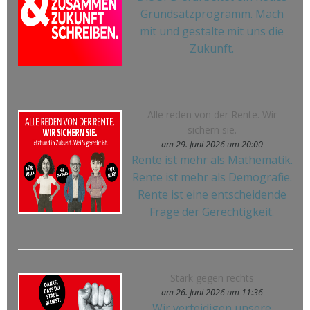
Grundsatzprogramm. Mach
mit und gestalte mit uns die
Zukunft.
Alle reden von der Rente. Wir
sichern sie.
am 29. Juni 2026 um 20:00
Rente ist mehr als Mathematik.
Rente ist mehr als Demografie.
Rente ist eine entscheidende
Frage der Gerechtigkeit.
Stark gegen rechts
am 26. Juni 2026 um 11:36
Wir verteidigen unsere