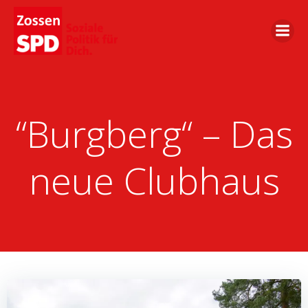
Zum
Inhalt
springen
“Burgberg“ – Das
neue Clubhaus