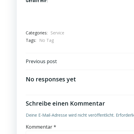
Gefällt mir:
Categories:
Service
Tags:
No Tag
Post
Previous post
navigation
No responses yet
Schreibe einen Kommentar
Deine E-Mail-Adresse wird nicht veröffentlicht.
Erforderl
Kommentar
*