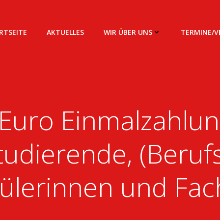
RTSEITE
AKTUELLES
WIR ÜBER UNS
TERMINE/
Euro Einmalzahlun
tudierende, (Berufs-
ülerinnen und Fac