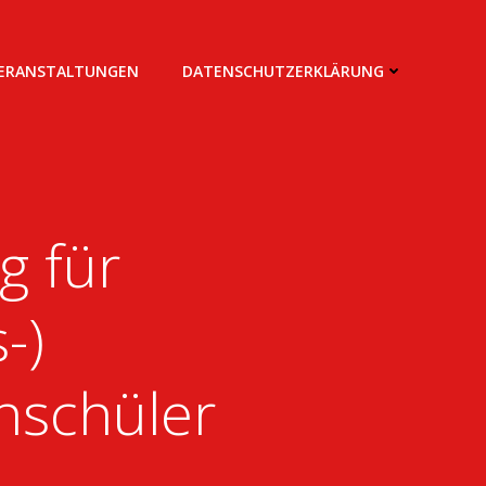
VERANSTALTUNGEN
DATENSCHUTZERKLÄRUNG
g für
)​
hschüler