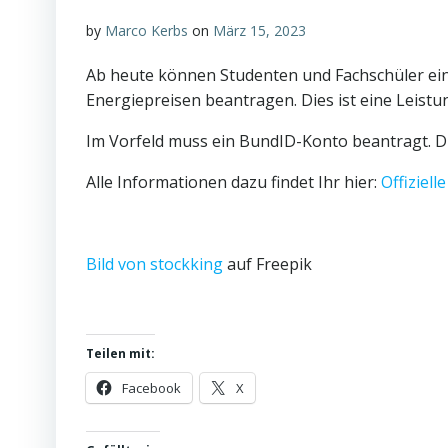
by
Marco Kerbs
on
März 15, 2023
Ab heute können Studenten und Fachschüler ein
Energiepreisen beantragen. Dies ist eine Leist
Im Vorfeld muss ein BundID-Konto beantragt. Die
Alle Informationen dazu findet Ihr hier:
Offiziel
Bild von stockking
auf Freepik
Teilen mit:
Facebook
X