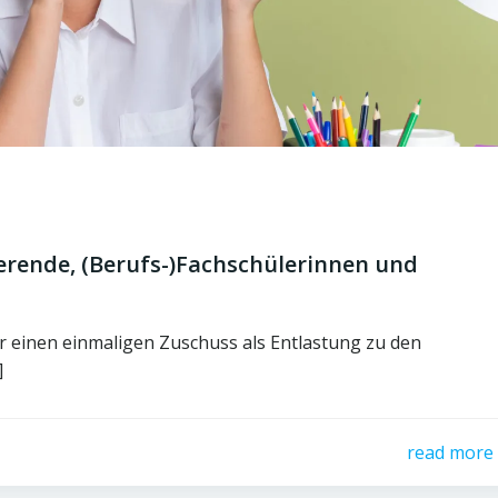
erende, (Berufs-)​Fachschülerinnen und
 einen einmaligen Zuschuss als Entlastung zu den
]
read more