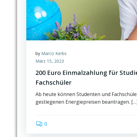
by
Marco Kerbs
März 15, 2023
200 Euro Einmalzahlung für Studi
Fachschüler
Ab heute können Studenten und Fachschüler
gestiegenen Energiepreisen beantragen. […
0