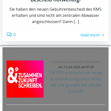
Sie haben den neuen Gebührenbescheid des KMS
erhalten und sind nicht am zentralen Abwasser
angeschlossen? Dann […]
0
read more
Zusammen Zukunft schreiben.
am 13. Juli 2026 um 07:38
Die SPD erarbeitet ein neues
Grundsatzprogramm. Mach
mit und gestalte mit uns die
Zukunft.