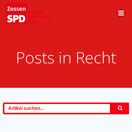
Zum
Inhalt
springen
Posts in Recht