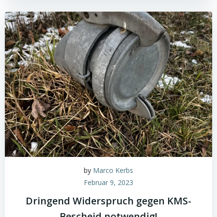
by
Marco Kerbs
Februar 9, 2023
Dringend Widerspruch gegen KMS-
Bescheid notwendig!