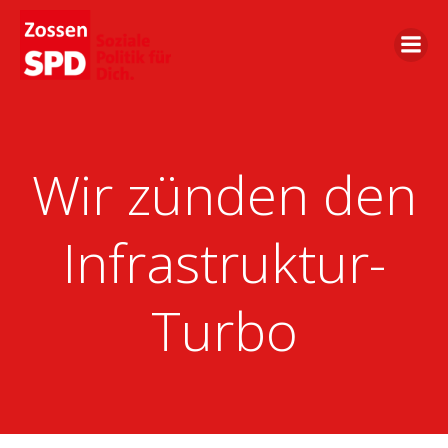
Zum
Inhalt
springen
Wir zünden den
Infrastruktur-
Turbo