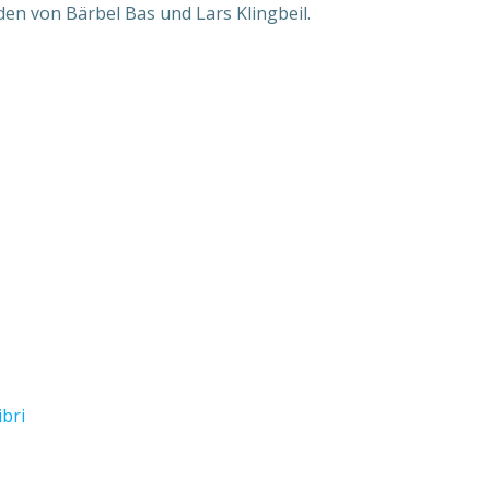
en von Bärbel Bas und Lars Klingbeil.
ibri