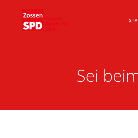
Zum
Inhalt
springen
STA
Sei beim